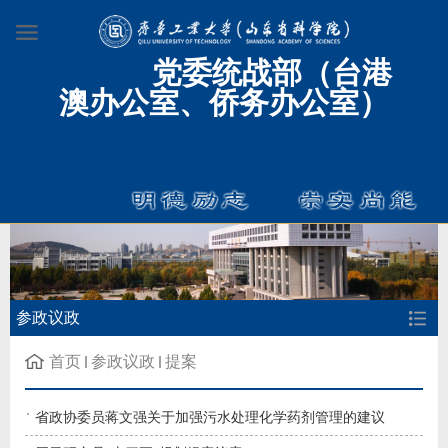
党委统战部（台港
澳办公室、侨务办公室）
参政议政
首页
参政议政
提案
省政协委员蒋文强关于加强污水处理化学药剂管理的建议