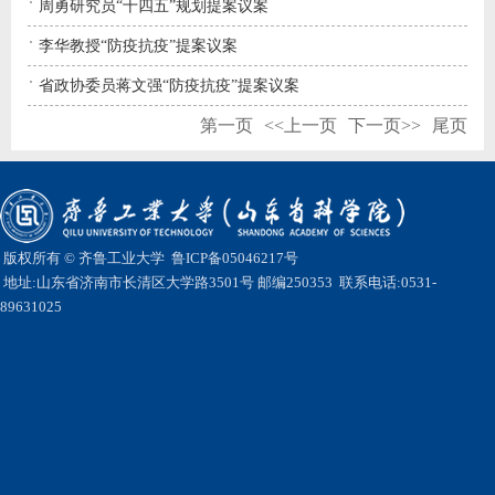
周勇研究员“十四五”规划提案议案
李华教授“防疫抗疫”提案议案
省政协委员蒋文强“防疫抗疫”提案议案
第一页
<<上一页
下一页>>
尾页
版权所有 © 齐鲁工业大学
鲁ICP备05046217号
地址:山东省济南市长清区大学路3501号 邮编250353 联系电话:0531-
89631025